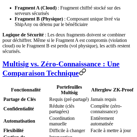
Fragment A (Cloud)
: Fragment chiffré stocké sur des
serveurs sécurisés
Fragment B (Physique)
: Composant unique livré via
ShipAny ou détenu par le bénéficiaire
Logique de Sécurité
: Les deux fragments doivent se combiner
pour déchiffrer. Même si le Fragment A est compromis (violation
cloud) ou le Fragment B est perdu (vol physique), les actifs restent
sécurisés.
Multisig vs. Zéro-Connaissance : Une
Comparaison Technique
Portefeuilles
Fonctionnalité
Afterglow ZK-Proof
Multisig
Partage de Clés
Requis (pré-partagé)
Jamais requis
Réduite (clés
Complète (zéro-
Confidentialité
partagées)
connaissance)
Coordination
Entièrement
Automatisation
manuelle
automatisée
Flexibilité
Difficile à changer
Facile à mettre à jour