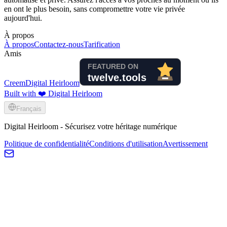
en ont le plus besoin, sans compromettre votre vie privée
aujourd'hui.
À propos
À propos
Contactez-nous
Tarification
Amis
Creem
Digital Heirloom
Built with ❤️ Digital Heirloom
Français
Digital Heirloom - Sécurisez votre héritage numérique
Politique de confidentialité
Conditions d'utilisation
Avertissement