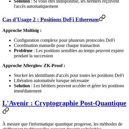
Solution
: Si vous êtes indisponible, les héritiers reçoivent
l'accès automatiquement
Cas d'Usage 2 : Positions DeFi Ethereum
Approche Multisig :
Configuration complexe pour plusieurs protocoles DeFi
Coordination manuelle pour chaque transaction
Problème
: Les positions sensibles au temps peuvent expirer
pendant la succession
Approche Afterglow ZK-Proof :
Stocker les identifiants d'accès pour toutes les positions DeFi
Libération automatisée lorsque nécessaire
Solution
: Les héritiers peuvent accéder et gérer les positions
immédiatement
L'Avenir : Cryptographie Post-Quantique
À mesure que l'informatique quantique progresse, les méthodes de