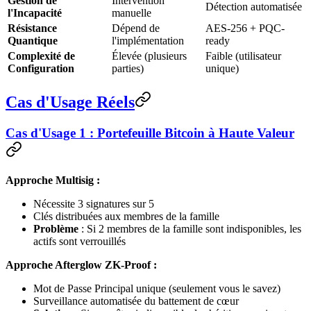
Gestion de
Intervention
Détection automatisée
l'Incapacité
manuelle
Résistance
Dépend de
AES-256 + PQC-
Quantique
l'implémentation
ready
Complexité de
Élevée (plusieurs
Faible (utilisateur
Configuration
parties)
unique)
Cas d'Usage Réels
Cas d'Usage 1 : Portefeuille Bitcoin à Haute Valeur
Approche Multisig :
Nécessite 3 signatures sur 5
Clés distribuées aux membres de la famille
Problème
: Si 2 membres de la famille sont indisponibles, les
actifs sont verrouillés
Approche Afterglow ZK-Proof :
Mot de Passe Principal unique (seulement vous le savez)
Surveillance automatisée du battement de cœur