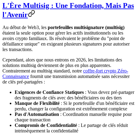
L'Ère Multisig : Une Fondation, Mais Pas
l'Avenir
Au début de Web3, les
portefeuilles multisignature (multisig)
étaient la seule option pour gérer les actifs institutionnels ou les
avoirs crypto familiaux. Ils résolvaient le problème du "point de
défaillance unique" en exigeant plusieurs signatures pour autoriser
les transactions.
Cependant, alors que nous entrons en 2026, les limitations des
solutions multisig deviennent de plus en plus apparentes.
Contrairement au multisig standard, notre
coffre-fort crypto Zéro-
Connaissance
fournit une transmission automatisée sans nécessiter
de clés pré-partagées :
Exigences de Confiance Statiques
: Vous devez pré-partager
des fragments de clés avec des bénéficiaires ou des tiers
Manque de Flexibilité
: Si le portefeuille d'un bénéficiaire est
perdu, changer la configuration est extrêmement complexe
Pas d'Automatisation
: Coordination manuelle requise pour
chaque transaction
Compromis de Confidentialité
: Le partage de clés réduit
intrinsèquement la confidentialité