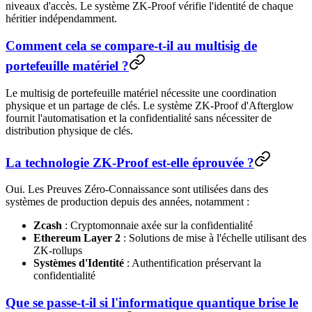
niveaux d'accès. Le système ZK-Proof vérifie l'identité de chaque
héritier indépendamment.
Comment cela se compare-t-il au multisig de
portefeuille matériel ?
Le multisig de portefeuille matériel nécessite une coordination
physique et un partage de clés. Le système ZK-Proof d'Afterglow
fournit l'automatisation et la confidentialité sans nécessiter de
distribution physique de clés.
La technologie ZK-Proof est-elle éprouvée ?
Oui. Les Preuves Zéro-Connaissance sont utilisées dans des
systèmes de production depuis des années, notamment :
Zcash
: Cryptomonnaie axée sur la confidentialité
Ethereum Layer 2
: Solutions de mise à l'échelle utilisant des
ZK-rollups
Systèmes d'Identité
: Authentification préservant la
confidentialité
Que se passe-t-il si l'informatique quantique brise le