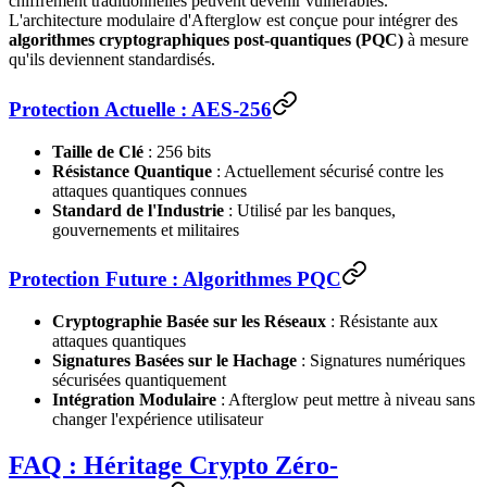
chiffrement traditionnelles peuvent devenir vulnérables.
L'architecture modulaire d'Afterglow est conçue pour intégrer des
algorithmes cryptographiques post-quantiques (PQC)
à mesure
qu'ils deviennent standardisés.
Protection Actuelle : AES-256
Taille de Clé
: 256 bits
Résistance Quantique
: Actuellement sécurisé contre les
attaques quantiques connues
Standard de l'Industrie
: Utilisé par les banques,
gouvernements et militaires
Protection Future : Algorithmes PQC
Cryptographie Basée sur les Réseaux
: Résistante aux
attaques quantiques
Signatures Basées sur le Hachage
: Signatures numériques
sécurisées quantiquement
Intégration Modulaire
: Afterglow peut mettre à niveau sans
changer l'expérience utilisateur
FAQ : Héritage Crypto Zéro-