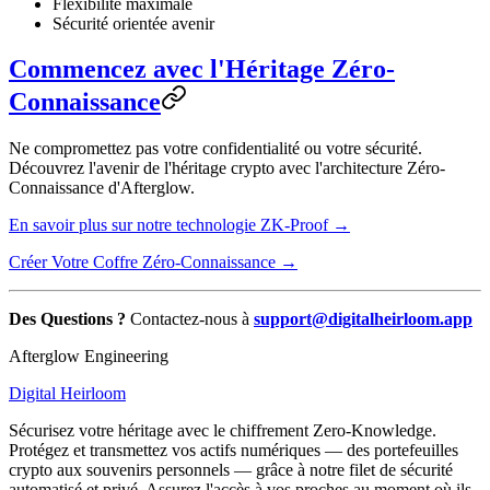
Flexibilité maximale
Sécurité orientée avenir
Commencez avec l'Héritage Zéro-
Connaissance
Ne compromettez pas votre confidentialité ou votre sécurité.
Découvrez l'avenir de l'héritage crypto avec l'architecture Zéro-
Connaissance d'Afterglow.
En savoir plus sur notre technologie ZK-Proof →
Créer Votre Coffre Zéro-Connaissance →
Des Questions ?
Contactez-nous à
support@digitalheirloom.app
Afterglow Engineering
Digital Heirloom
Sécurisez votre héritage avec le chiffrement Zero-Knowledge.
Protégez et transmettez vos actifs numériques — des portefeuilles
crypto aux souvenirs personnels — grâce à notre filet de sécurité
automatisé et privé. Assurez l'accès à vos proches au moment où ils