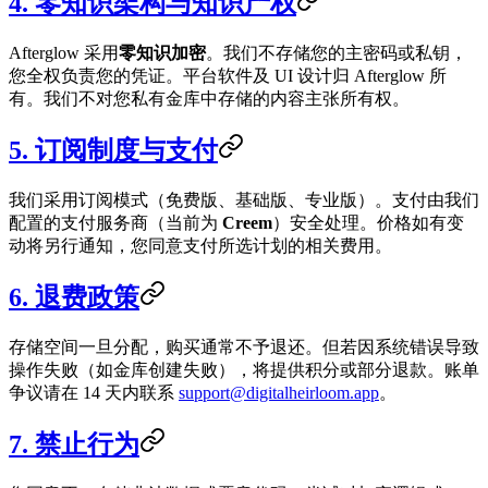
4. 零知识架构与知识产权
Afterglow 采用
零知识加密
。我们不存储您的主密码或私钥，
您全权负责您的凭证。平台软件及 UI 设计归 Afterglow 所
有。我们不对您私有金库中存储的内容主张所有权。
5. 订阅制度与支付
我们采用订阅模式（免费版、基础版、专业版）。支付由我们
配置的支付服务商（当前为
Creem
）安全处理。价格如有变
动将另行通知，您同意支付所选计划的相关费用。
6. 退费政策
存储空间一旦分配，购买通常不予退还。但若因系统错误导致
操作失败（如金库创建失败），将提供积分或部分退款。账单
争议请在 14 天内联系
support@digitalheirloom.app
。
7. 禁止行为