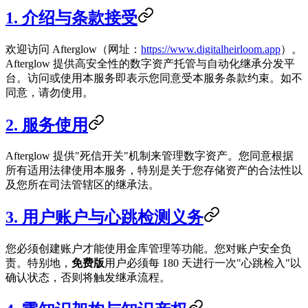
1. 介绍与条款接受
欢迎访问 Afterglow（网址：
https://www.digitalheirloom.app
）。
Afterglow 提供高安全性的数字资产托管与自动化继承分发平
台。访问或使用本服务即表示您同意受本服务条款约束。如不
同意，请勿使用。
2. 服务使用
Afterglow 提供"死信开关"机制来管理数字资产。您同意根据
所有适用法律使用本服务，特别是关于您存储资产的合法性以
及您所在司法管辖区的继承法。
3. 用户账户与心跳检测义务
您必须创建账户才能使用金库管理等功能。您对账户安全负
责。特别地，
免费版
用户必须每 180 天进行一次"心跳检入"以
确认状态，否则将触发继承流程。