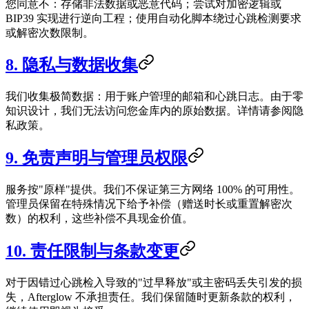
您同意不：存储非法数据或恶意代码；尝试对加密逻辑或
BIP39 实现进行逆向工程；使用自动化脚本绕过心跳检测要求
或解密次数限制。
8. 隐私与数据收集
我们收集极简数据：用于账户管理的邮箱和心跳日志。由于零
知识设计，我们无法访问您金库内的原始数据。详情请参阅隐
私政策。
9. 免责声明与管理员权限
服务按"原样"提供。我们不保证第三方网络 100% 的可用性。
管理员保留在特殊情况下给予补偿（赠送时长或重置解密次
数）的权利，这些补偿不具现金价值。
10. 责任限制与条款变更
对于因错过心跳检入导致的"过早释放"或主密码丢失引发的损
失，Afterglow 不承担责任。我们保留随时更新条款的权利，