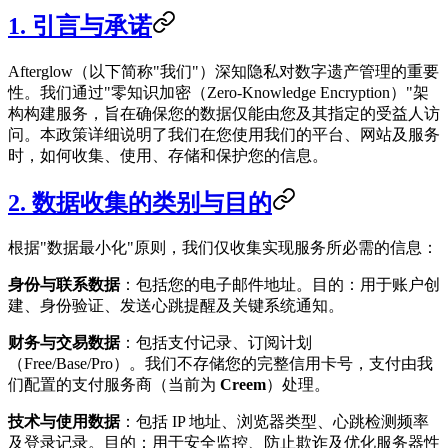
1. 引言与承诺
Afterglow（以下简称"我们"）深知隐私对数字遗产管理的重要
性。我们通过"零知识加密（Zero-Knowledge Encryption）"架
构构建服务，旨在确保您的数据仅能由您及其指定的受益人访
问。本政策详细说明了我们在您使用我们的平台、网站及服务
时，如何收集、使用、存储和保护您的信息。
2. 数据收集的类别与目的
根据"数据最小化"原则，我们仅收集实现服务所必需的信息：
身份与联系数据
：包括您的电子邮件地址。目的：用于账户创
建、身份验证、发送心跳提醒及关键系统通知。
财务与交易数据
：包括支付记录、订阅计划
（Free/Base/Pro）。我们不存储您的完整信用卡号，支付由我
们配置的支付服务商（当前为
Creem
）处理。
技术与使用数据
：包括 IP 地址、浏览器类型、心跳检测频率
及登录记录。目的：用于安全监控、防止欺诈及优化服务器性